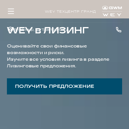
WEY ТЕХЦЕНТР ГРАНД
WEY в ЛИЗИНГ
Владимир, ул. Тракторная, д. 33
Оценивайте свои финансовые
возможности и риски.
Изучите все условия лизинга в разделе
Лизинговые предложения.
ПОЛУЧИТЬ ПРЕДЛОЖЕНИЕ