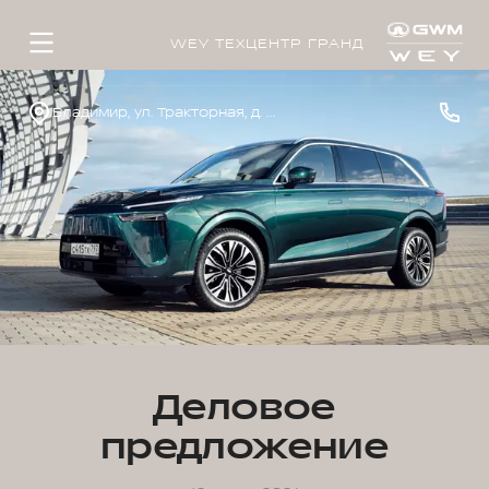
WEY ТЕХЦЕНТР ГРАНД
Владимир, ул. Тракторная, д. 33
Деловое
предложение