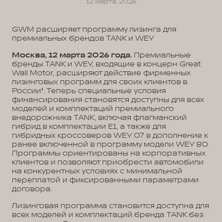
12 марта, 2026
GWM расширяет программу лизинга для
премиальных брендов TANK и WEY
Москва, 12 марта 2026 года.
Премиальные
бренды TANK и WEY, входящие в концерн Great
Wall Motor, расширяют действие фирменных
лизинговых программ для своих клиентов в
России¹. Теперь специальные условия
финансирования становятся доступны для всех
моделей и комплектаций премиального
внедорожника TANK, включая флагманский
гибрид в комплектации E1, а также для
гибридных кроссоверов WEY 07 в дополнение к
ранее включенной в программу модели WEY 80.
Программы ориентированы на корпоративных
клиентов и позволяют приобрести автомобили
на конкурентных условиях с минимальной
переплатой и фиксированными параметрами
договора.
Лизинговая программа становится доступна для
всех моделей и комплектаций бренда TANK без