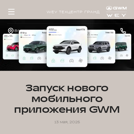
WEY ТЕХЦЕНТР ГРАНД
Владимир, ул. Тракторная, д. 33
Запуск нового
мобильного
приложения GWM
13 мая, 2025