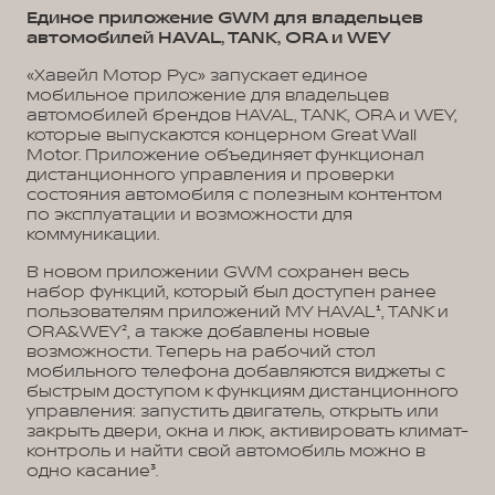
Единое приложение GWM для владельцев
автомобилей HAVAL, TANK, ORA и WEY
«Хавейл Мотор Рус» запускает единое
мобильное приложение для владельцев
автомобилей брендов HAVAL, TANK, ORA и WEY,
которые выпускаются концерном Great Wall
Motor. Приложение объединяет функционал
дистанционного управления и проверки
состояния автомобиля с полезным контентом
по эксплуатации и возможности для
коммуникации.
В новом приложении GWM сохранен весь
набор функций, который был доступен ранее
пользователям приложений MY HAVAL¹, TANK и
ORA&WEY², а также добавлены новые
возможности. Теперь на рабочий стол
мобильного телефона добавляются виджеты с
быстрым доступом к функциям дистанционного
управления: запустить двигатель, открыть или
закрыть двери, окна и люк, активировать климат-
контроль и найти свой автомобиль можно в
одно касание³.