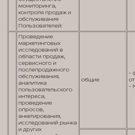
мониторинга,
контроля продаж и
обслуживания
Пользователей:
Проведение
маркетинговых
исследований в
области продаж,
сервисного и
послепродажного
- 
обслуживания,
общие
от
аналитика
- 
пользовательского
интереса,
проведение
опросов,
анкетирования,
исследований рынка
и других