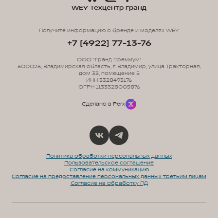
WEY Техцентр гранд
Получите информацию о бренде и моделях WEY
+7 (4922) 77-13-76
ООО "Гранд Премиум"
600026, Владимирская область, г. Владимир, улица Тракторная,
дом 33, помещение 5
ИНН 3328493176
ОГРН 1133328005876
Сделано в Perx
Политика обработки персональных данных
Пользовательское соглашение
Согласие на коммуникацию
Согласие на предоставление персональных данных третьим лицам
Согласие на обработку ПД