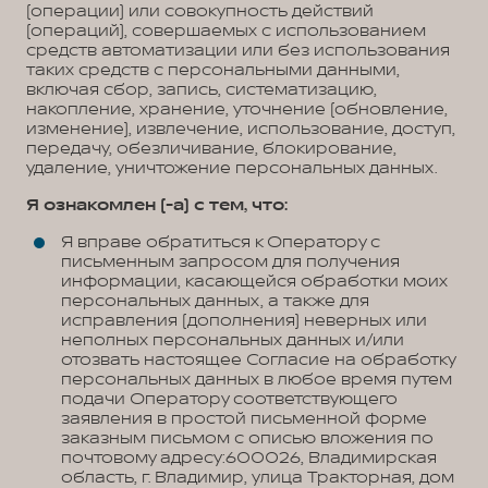
(операции) или совокупность действий
(операций), совершаемых с использованием
средств автоматизации или без использования
таких средств с персональными данными,
включая сбор, запись, систематизацию,
накопление, хранение, уточнение (обновление,
изменение), извлечение, использование, доступ,
передачу, обезличивание, блокирование,
удаление, уничтожение персональных данных.
Я ознакомлен (-а) с тем, что:
Я вправе обратиться к Оператору с
письменным запросом для получения
информации, касающейся обработки моих
персональных данных, а также для
исправления (дополнения) неверных или
неполных персональных данных и/или
отозвать настоящее Согласие на обработку
персональных данных в любое время путем
подачи Оператору соответствующего
заявления в простой письменной форме
заказным письмом с описью вложения по
почтовому адресу:600026, Владимирская
область, г. Владимир, улица Тракторная, дом