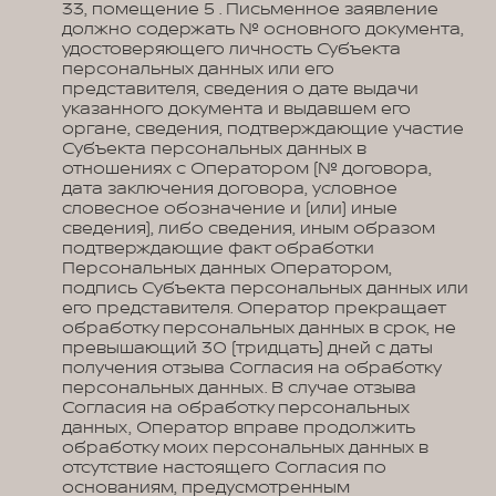
33, помещение 5 . Письменное заявление
должно содержать № основного документа,
удостоверяющего личность Субъекта
персональных данных или его
представителя, сведения о дате выдачи
указанного документа и выдавшем его
органе, сведения, подтверждающие участие
Субъекта персональных данных в
отношениях с Оператором (№ договора,
дата заключения договора, условное
словесное обозначение и (или) иные
сведения), либо сведения, иным образом
подтверждающие факт обработки
Персональных данных Оператором,
подпись Субъекта персональных данных или
его представителя. Оператор прекращает
обработку персональных данных в срок, не
превышающий 30 (тридцать) дней с даты
получения отзыва Согласия на обработку
персональных данных. В случае отзыва
Согласия на обработку персональных
данных, Оператор вправе продолжить
обработку моих персональных данных в
отсутствие настоящего Согласия по
основаниям, предусмотренным