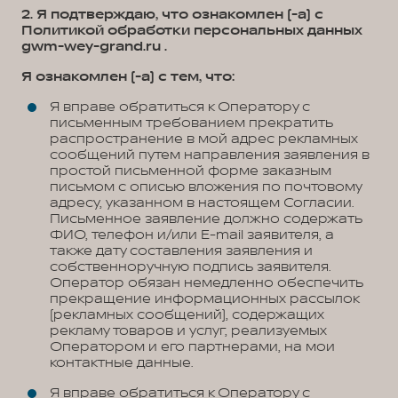
2. Я подтверждаю, что ознакомлен (-а) с
Политикой обработки персональных данных
gwm-wey-grand.ru .
Я ознакомлен (-а) с тем, что:
Я вправе обратиться к Оператору с
письменным требованием прекратить
распространение в мой адрес рекламных
сообщений путем направления заявления в
простой письменной форме заказным
письмом с описью вложения по почтовому
адресу, указанном в настоящем Согласии.
Письменное заявление должно содержать
ФИО, телефон и/или E-mail заявителя, а
также дату составления заявления и
собственноручную подпись заявителя.
Оператор обязан немедленно обеспечить
прекращение информационных рассылок
(рекламных сообщений), содержащих
рекламу товаров и услуг, реализуемых
Оператором и его партнерами, на мои
контактные данные.
Я вправе обратиться к Оператору с