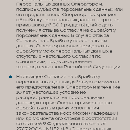
Персональных данных Оператором,
подпись Субъекта персональных данных или
его представителя. Оператор прекращает
обработку персональных данных в срок, не
превышающий 30 (тридцать) дней с даты
получения отзыва Согласия на обработку
персональных данных. В случае отзыва
Согласия на обработку персональных
данных, Оператор вправе продолжить
обработку моих персональных данных в
отсутствие настоящего Согласия по
основаниям, предусмотренным
законодательством Российской Федерации.
Настоящее Согласие на обработку
персональных данных действует с момента
его предоставления Оператору и в течение
10 лет (настоящее условие не
распространяется на персональные
данные, которые Оператор имеет право
обрабатывать в целях исполнения
законодательства Российской Федерации)
или до момента его отзыва в соответствии
со статьей 9 Федерального закона от
27.07.2006 г. №152-ФЗ «О персональных