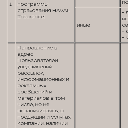
по
1.
программы
страхования HAVAL
- 
Insurance:
и
иные
са
- 
- 
Направление в
адрес
Пользователей
уведомлений,
рассылок,
информационных и
рекламных
сообщений и
материалов в том
числе, но не
ограничиваясь, о
продукции и услугах
Компании, наличии