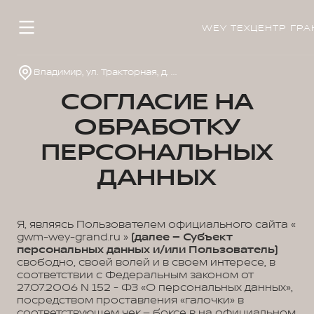
WEY ТЕХЦЕНТР ГРА
Владимир, ул. Тракторная, д. 33
СОГЛАСИЕ НА
ОБРАБОТКУ
ПЕРСОНАЛЬНЫХ
ДАННЫХ
Я, являясь Пользователем официального сайта «
gwm-wey-grand.ru »
(далее – Субъект
персональных данных и/или Пользователь)
свободно, своей волей и в своем интересе, в
соответствии с Федеральным законом от
27.07.2006 N 152 - ФЗ «О персональных данных»,
посредством проставления «галочки» в
соответствующем чек – боксе в на официальном