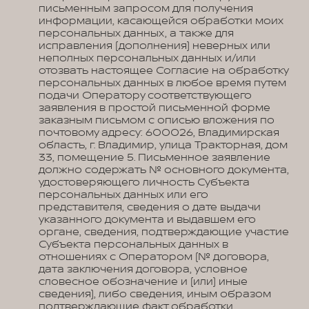
письменным запросом для получения
информации, касающейся обработки моих
персональных данных, а также для
исправления (дополнения) неверных или
неполных персональных данных и/или
отозвать настоящее Согласие на обработку
персональных данных в любое время путем
подачи Оператору соответствующего
заявления в простой письменной форме
заказным письмом с описью вложения по
почтовому адресу: 600026, Владимирская
область, г. Владимир, улица Тракторная, дом
33, помещение 5. Письменное заявление
должно содержать № основного документа,
удостоверяющего личность Субъекта
персональных данных или его
представителя, сведения о дате выдачи
указанного документа и выдавшем его
органе, сведения, подтверждающие участие
Субъекта персональных данных в
отношениях с Оператором (№ договора,
дата заключения договора, условное
словесное обозначение и (или) иные
сведения), либо сведения, иным образом
подтверждающие факт обработки